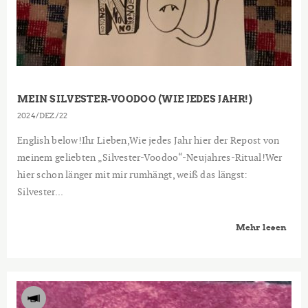
MEIN SILVESTER-VOODOO (WIE JEDES JAHR!)
2024
DEZ.
22
English below!Ihr Lieben,Wie jedes Jahr hier der Repost von
meinem geliebten „Silvester-Voodoo“-Neujahres-Ritual!Wer
hier schon länger mit mir rumhängt, weiß das längst:
Silvester...
Mehr lesen