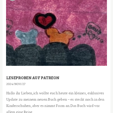
LESEPROBEN AUF PATREON
2024
NOV.
27
Hallo ihr Lieben,ich wollte euch heute ein kleines, exklusives
Update zu meinem neuen Buch geben – es steckt noch in den
Kinderschuhen, aber es nimmt Form an.Das Buch wird vor
allem eine Reise...