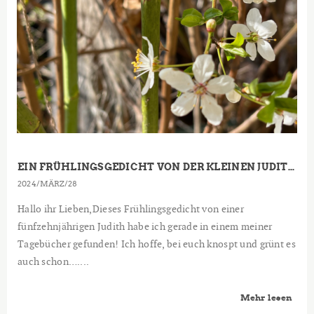
EIN FRÜHLINGSGEDICHT VON DER KLEINEN JUDITH
2024
MÄRZ
28
Hallo ihr Lieben,Dieses Frühlingsgedicht von einer
fünfzehnjährigen Judith habe ich gerade in einem meiner
Tagebücher gefunden! Ich hoffe, bei euch knospt und grünt es
auch schon…....
Mehr lesen