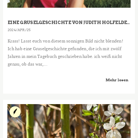
EINE GRUSELGESCHICHTE VON JUDITH HOLFELDER (12 JAHRE)
2024
APR.
25
Krass! Lasst euch von diesem sonnigen Bild nicht blenden!
Ich hab eine Gruselgeschichte gefunden, die ich mit zwölf
Jahren in mein Tagebuch geschrieben habe. ich weiß nicht
genau, ob das war,...
Mehr lesen