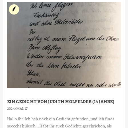
EIN GEDICHT VON JUDITH HOLFELDER (14 JAHRE)
2024
MAI
17
Hallo ihr!Ich hab noch ein Gedicht gefunden, und ich finds
seeeehr hübsch… Habt ihr auch Gedichte geschrieben, als