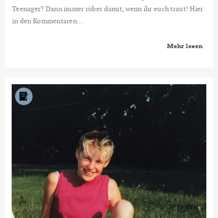
Teenager? Dann immer rüber damit, wenn ihr euch traut! Hier
in den Kommentaren...
Mehr lesen