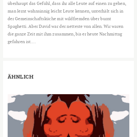
überhaupt das Gefühl, dass ihr alle Leute auf einen zu gehen,
man lernt wahnsinnig leicht Leute kennen, unterhält sich in
der Gemeinschaftsküche mit wildfremden über burnt
Spaghetti. Aber David war der netteste von allen. Wir waren
die ganze Zeit mit ihm zusammen, bis er heute Nachmittag
gefahren ist….
ÄHNLICH