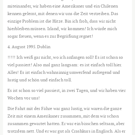
miteinander, wir haben eine Amerikaner und ein Chilenen
kennen gelernt, mit denen wir uns die Zeit vertreiben. Das
einzige Problem ist die Hitze. Bin ich froh, dass wir nicht
hierbleiben müssen. Irland, wir kommen! Ich würde mich
sogar freuen, wenn es zur Begrüßung regnet!
4. August 1995. Dublin
!!!!! Ich weiß gar nicht, wo ich anfangen soll! Es ist schon so
viel passiert! Also mal ganz langsam: es ist einfach toll hier.
Alles! Es ist einfach wahnsinnig umwerfend aufregend und
lustig und schön und einfach toll.
Es ist schon so viel passiert, in zwei Tagen, und wir haben vier
Wochen vor uns!
Die Fahrt mit der Fähre war ganz lustig, wir waren die ganze
Zeit mit einem Amerikaner zusammen, mit dem wir schon
zusammen gewartet hatten. Er war ein bisschen seltsam, aber
trotzdem nett. Und er war gut als Crashkurs in Englisch. Als er