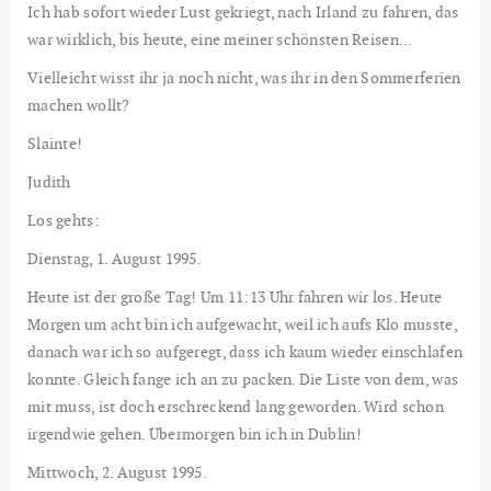
Ich hab sofort wieder Lust gekriegt, nach Irland zu fahren, das
war wirklich, bis heute, eine meiner schönsten Reisen…
Vielleicht wisst ihr ja noch nicht, was ihr in den Sommerferien
machen wollt?
Slainte!
Judith
Los gehts:
Dienstag, 1. August 1995.
Heute ist der große Tag! Um 11:13 Uhr fahren wir los. Heute
Morgen um acht bin ich aufgewacht, weil ich aufs Klo musste,
danach war ich so aufgeregt, dass ich kaum wieder einschlafen
konnte. Gleich fange ich an zu packen. Die Liste von dem, was
mit muss, ist doch erschreckend lang geworden. Wird schon
irgendwie gehen. Übermorgen bin ich in Dublin!
Mittwoch, 2. August 1995.