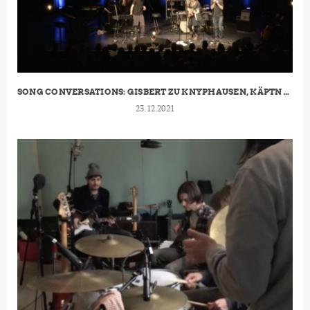
SONG CONVERSATIONS: GISBERT ZU KNYPHAUSEN, KÄPTN PENG UND ICH (2016)
23.12.2021