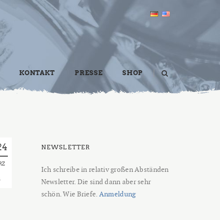
KONTAKT
PRESSE
SHOP
24
NEWSLETTER
RZ
Ich schreibe in relativ großen Abständen
8
Newsletter. Die sind dann aber sehr
schön. Wie Briefe.
Anmeldung