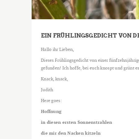
EIN FRÜHLINGSGEDICHT VON D
Hallo ihr Lieben,
Dieses Frühlingsgedicht von einer fünfzehnjähri
gefunden! Ich hoffe, bei euch knospt und grünt 
Knack, knack,
Judith
Here goes:
Hoffnung
in diesen ersten Sonnenstrahlen
die mir den Nacken kitzeln