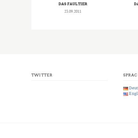
DAS FAULTIER
D
23.09.2011
TWITTER
SPRA
Deut
Engl