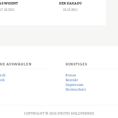
AS WISENT
DER KAKADU
17.10.2011
18.10.2011
CHE AUSWÄHLEN
SONSTIGES
sch
Presse
ish
Kontakt
Impressum
Datenschutz
COPYRIGHT © 2026 JUDITH HOLOFERNES