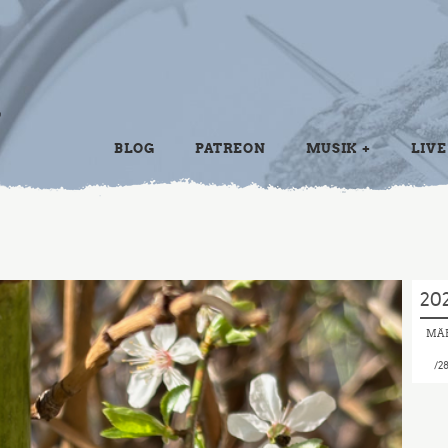
BLOG
PATREON
MUSIK
LIVE
20
MÄ
2