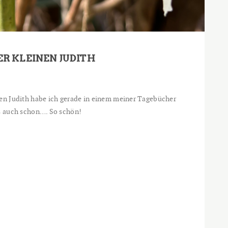
ER KLEINEN JUDITH
gen Judith habe ich gerade in einem meiner Tagebücher
es auch schon…. So schön!