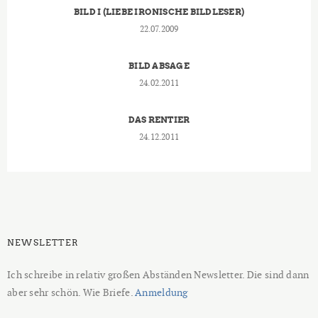
BILD I (LIEBE IRONISCHE BILDLESER)
22.07.2009
BILD ABSAGE
24.02.2011
DAS RENTIER
24.12.2011
NEWSLETTER
Ich schreibe in relativ großen Abständen Newsletter. Die sind dann
aber sehr schön. Wie Briefe.
Anmeldung