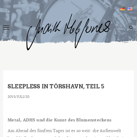
SLEEPLESS IN TÓRSHAVN, TEIL 5
2015
JULI
20
Metal, ADHS und die Kunst des Blumensteckens
Am Abend des fünften Tages ist es so weit: die Außenwelt