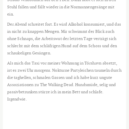
Stuhl fallen und fällt wieder in die Normannengesänge mit
ein.
Der Abend schreitet fort. Es wird Alkohol konsumiert, und das
in nicht zu knappen Mengen. Mir schwimmt der Blick auch
ohne Schnaps, die Arbeitswut der letzten Tage verträgt sich
schlecht mit dem schläfrigen Hund auf dem Schoss und den
schaukeligen Gesängen.
Als mich das Taxi vor meiner Wohnung in Tórshavn absetzt,
ist es zwei Uhr morgens. Nokturne Partyleichen taumeln durch
die taghellen, schmalen Gassen und ich habe kurz ungute
Assoziationen zu The Walking Dead. Hundsmüde, selig und
passivbetrunken stürze ich in mein Bett und schlafe.
Irgendwie.