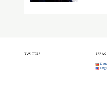
TWITTER
SPRA
Deut
Engl