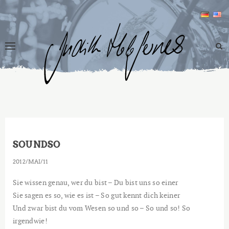
SOUNDSO
2012
MAI
11
Sie wissen genau, wer du bist – Du bist uns so einer
Sie sagen es so, wie es ist – So gut kennt dich keiner
Und zwar bist du vom Wesen so und so – So und so! So
irgendwie!