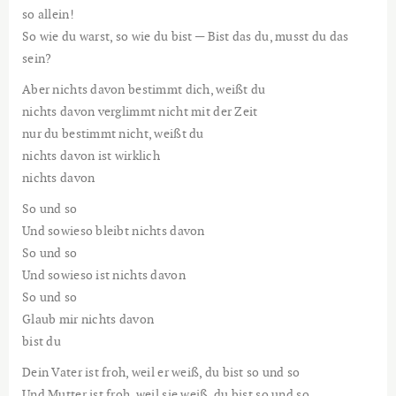
so allein!
So wie du warst, so wie du bist — Bist das du, musst du das
sein?
Aber nichts davon bestimmt dich, weißt du
nichts davon verglimmt nicht mit der Zeit
nur du bestimmt nicht, weißt du
nichts davon ist wirklich
nichts davon
So und so
Und sowieso bleibt nichts davon
So und so
Und sowieso ist nichts davon
So und so
Glaub mir nichts davon
bist du
Dein Vater ist froh, weil er weiß, du bist so und so
Und Mutter ist froh, weil sie weiß, du bist so und so