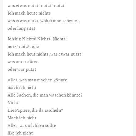
was etwas nutzt! nutzt! nutzt
Ich mach heute nichts
was etwas nutzt, wobei man schwitzt
oder lang sitzt
Ich bin Nichts! Nichts! Nichts!
nutz! nutz! nutz!
Ich mach heut nichts, was etwas nutzt
was unterstützt
oder was putzt
Alles, was man machen könnte
mach ich nicht
Alle Sachen, die man waschen könnte?
Nicht!
Die Papiere, die da rascheln?
Mach ich nicht
Alles, was ich liken sollte
like ich nicht