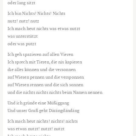
oder lang sitzt
Ich bin Nichts! Nichts! Nichts
nutz! nutz! nutz
Ich mach heut nichts was etwas nutzt
was unterstützt
oder was putzt
Ich geh spazieren auf allen Vieren
Ich sprech mit Tieren, die nix kapieren
die alles können und die versonnen
auf Wiesen pennen und die versponnen
auf Wiesen rennen und die sich sonnen
und die nichts nichts nichts beim Namen nennen
Und ich gründe eine Müßiggang
Und unser Gruß geht Därängdändäng
Ich mach heut nichts! nichts! nichts
was etwas nutzt! nutzt! nutzt