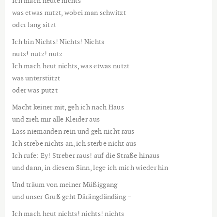
Ich mach heute nichts
was etwas nutzt, wobei man schwitzt
oder lang sitzt
Ich bin Nichts! Nichts! Nichts
nutz! nutz! nutz
Ich mach heut nichts, was etwas nutzt
was unterstützt
oder was putzt
Macht keiner mit, geh ich nach Haus
und zieh mir alle Kleider aus
Lass niemanden rein und geh nicht raus
Ich strebe nichts an, ich sterbe nicht aus
Ich rufe: Ey! Streber raus! auf die Straße hinaus
und dann, in diesem Sinn, lege ich mich wieder hin
Und träum von meiner Müßiggang
und unser Gruß geht Därängdändäng –
Ich mach heut nichts! nichts! nichts