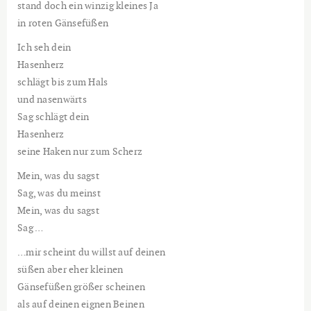
stand doch ein winzig kleines Ja
in roten Gänsefüßen
Ich seh dein
Hasenherz
schlägt bis zum Hals
und nasenwärts
Sag schlägt dein
Hasenherz
seine Haken nur zum Scherz
Mein, was du sagst
Sag, was du meinst
Mein, was du sagst
Sag …
…mir scheint du willst auf deinen
süßen aber eher kleinen
Gänsefüßen größer scheinen
als auf deinen eignen Beinen