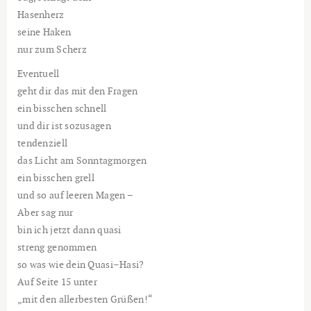
Hasenherz
seine Haken
nur zum Scherz
Eventuell
geht dir das mit den Fragen
ein bisschen schnell
und dir ist sozusagen
tendenziell
das Licht am Sonntagmorgen
ein bisschen grell
und so auf leeren Magen –
Aber sag nur
bin ich jetzt dann quasi
streng genommen
so was wie dein Quasi–Hasi?
Auf Seite 15 unter
„mit den allerbesten Grüßen!“