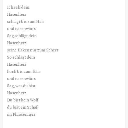
Ich seh dein
Hasenherz
schlägt bis zum Hals
und nasenwärts
Sag schlägt dein
Hasenherz
seine Haken nur zum Scherz
So schlägt dein
Hasenherz
hoch bis zum Hals
und nasenwärts
Sag, wer du bist
Hasenherz
Du bist kein Wolf
du bist ein Schaf
im Phrasennerz