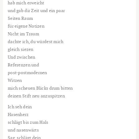
hab mich erweicht
und gab dir Zeit und ein paar
Seiten Raum
für eigene Notizen
Nicht im Traum
dachte ich, du würdest mich
gleich siezen
Und zwischen
Referenzen und
post-postmodernen
Witzen
mich scheuen Blicks drum bitten
deinen Stift neu anzuspitzen
Ich seh dein
Hasenherz
schlägt bis zum Hals
und nasenwärts
Sag, schlägt dein