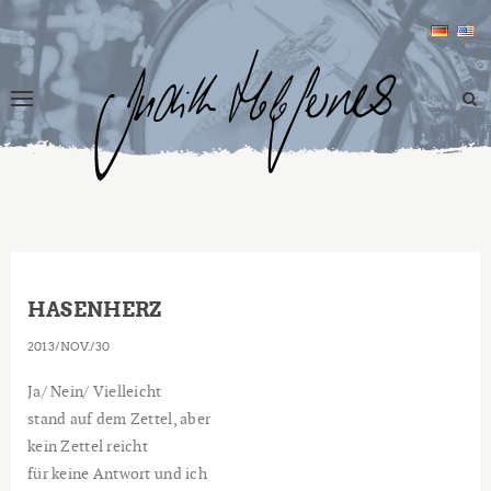
HASENHERZ
2013
NOV.
30
Ja/ Nein/ Vielleicht
stand auf dem Zettel, aber
kein Zettel reicht
für keine Antwort und ich