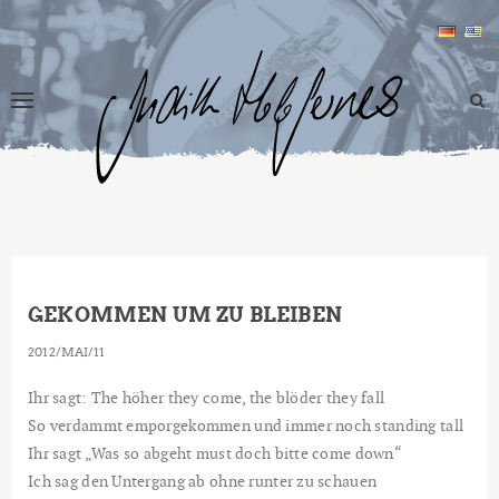
GEKOMMEN UM ZU BLEIBEN
2012
MAI
11
Ihr sagt: The höher they come, the blöder they fall
So verdammt emporgekommen und immer noch standing tall
Ihr sagt „Was so abgeht must doch bitte come down“
Ich sag den Untergang ab ohne runter zu schauen