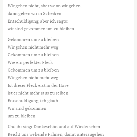
Wir gehen nicht, aber wenn wir gehen,
dann gehen wir in Scheiben
Entschuldigung, aber ich sagte:
wir sind gekommen um zu bleiben.
Gekommen um zu bleiben
Wir gehen nicht mehr weg
Gekommen um zu bleiben
Wie ein perfekter Fleck
Gekommen um zu bleiben
Wir gehen nicht mehr weg
Ist dieser Fleck erst in der Hose
ist er nicht mehr raus zu reiben
Entschuldigung, ich glaub
Wir sind gekommen
um zu bleiben
Und ihr singt Dankeschön und auf Wiedersehen
Reicht uns wehende Fahnen, damit unterzugehen