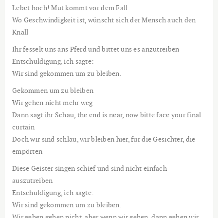
Lebet hoch! Mut kommt vor dem Fall.
Wo Geschwindigkeit ist, wünscht sich der Mensch auch den
Knall
Ihr fesselt uns ans Pferd und bittet uns es anzutreiben
Entschuldigung, ich sagte:
Wir sind gekommen um zu bleiben.
Gekommen um zu bleiben
Wir gehen nicht mehr weg
Dann sagt ihr Schau, the end is near, now bitte face your final
curtain
Doch wir sind schlau, wir bleiben hier, für die Gesichter, die
empörten
Diese Geister singen schief und sind nicht einfach
auszutreiben
Entschuldigung, ich sagte:
Wir sind gekommen um zu bleiben.
Wir gehen gehen nicht, aber wenn wir gehen, dann gehen wir