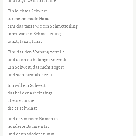
und folgt, wenn ich führe
Ein leichtes Schwert
für meine müde Hand
eins das tanzt wie ein Schmetterling
tanzt wie ein Schmetterling
tanzt, tanzt, tanzt
Eins das den Vorhang zerteilt
und dann nicht länger verweilt
Ein Schwert, das nicht zögert
und sich niemals beeilt
Ich will ein Schwert
das bei der Arbeit singt
alleine für die
die es schwingt
und das meinen Namen in
hunderte Bäume ritzt
und dann wieder stumm