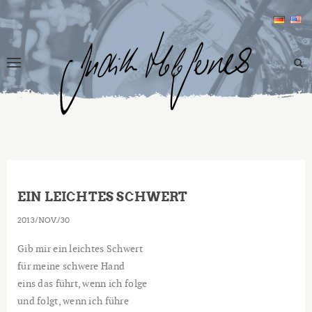
EIN LEICHTES SCHWERT
2013
NOV.
30
Gib mir ein leichtes Schwert
für meine schwere Hand
eins das führt, wenn ich folge
und folgt, wenn ich führe