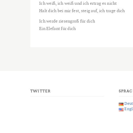
Ich weiß, ich weiß und ich ertrag es nicht
Halt dich bei mir fest, steig auf, ich trage dich
Ich werde riesengroß für dich
Ein Elefant für dich
TWITTER
SPRA
Deut
Engl