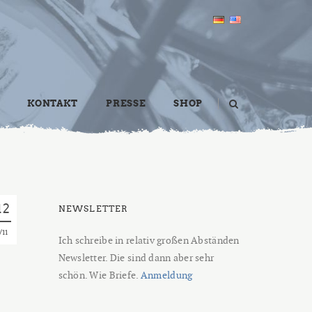
KONTAKT
PRESSE
SHOP
12
NEWSLETTER
11
Ich schreibe in relativ großen Abständen
Newsletter. Die sind dann aber sehr
schön. Wie Briefe.
Anmeldung