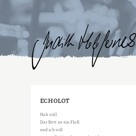
ECHOLOT
Halt still
Das Bett ist ein Floß
und ich will