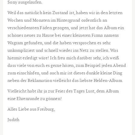
Sony ausgelaufen.
Weil das natürlich kein Zustand ist, haben wir in den letzten
Wochen und Monaten im Hintergrund ordentlich an
verschiedensten Fäden gezogen, und jetzt hat das Album ein
schönes neues zu Hause bei einer kleineren Firma namens
Wagram gefunden, und die haben versprochen es sehr
unkompliziert und schnell wieder ins Netz zu stellen. Was
hiermit erledigt wäre! Ich freu mich darüber sehr, ich weiß
dass viele von euch es gerne hören, zum Beispiel jeden Abend
zum einschlafen, und auch mir ist dieses dunkle kleine Ding
neben der Reklamation vielleicht das liebste Helden-Album.
Vielleicht habt ihr ja zur Feier des Tages Lust, dem Album
eine Ehrenrunde zu gönnen!
Alles Liebe aus Freiburg,
Judith