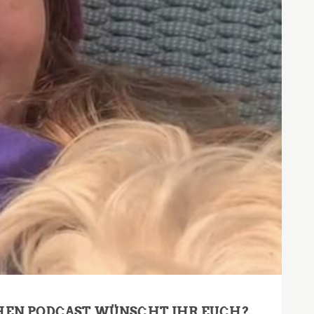
HEN PODCAST WÜNSCHT IHR EUCH?