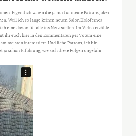
en. Eigentlich wären die ja nur für meine Patrons, aber
en. Weil ich so lange keinen neuen Salon Holofernes
 eine davon für alle ins Netz stellen. Im Video erzähle
nt ihr euch hier in den Kommentaren per Votum eine
am meisten interessiert. Und liebe Patrons, ich bin
t ja schon Erfahrung, wie sich diese Folgen ungefähr