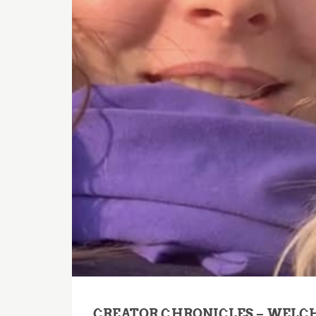
CREATOR CHRONICLES – WELC