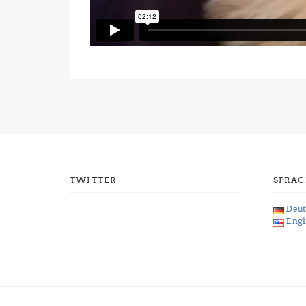
TWITTER
SPRA
Deut
Engl