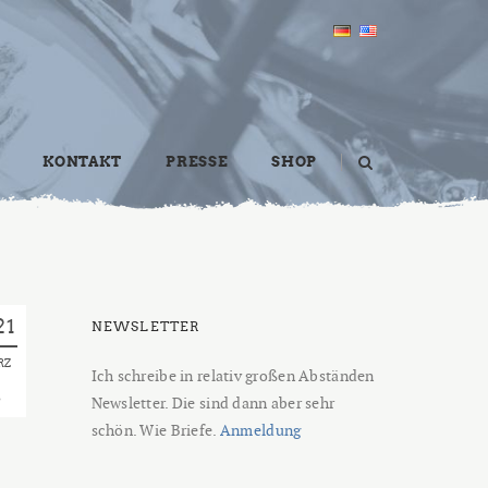
KONTAKT
PRESSE
SHOP
21
NEWSLETTER
RZ
Ich schreibe in relativ großen Abständen
5
Newsletter. Die sind dann aber sehr
schön. Wie Briefe.
Anmeldung