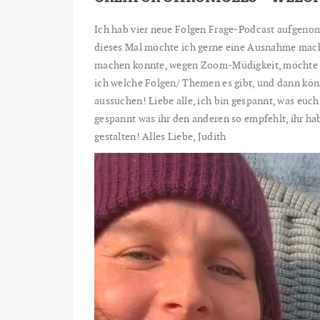
Ich hab vier neue Folgen Frage-Podcast aufgenomm
dieses Mal möchte ich gerne eine Ausnahme mach
machen konnte, wegen Zoom-Müdigkeit, möchte ich
ich welche Folgen/ Themen es gibt, und dann kön
aussuchen! Liebe alle, ich bin gespannt, was euch 
gespannt was ihr den anderen so empfehlt, ihr hab
gestalten! Alles Liebe, Judith