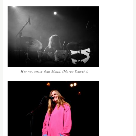
Hanno, unter dem Mond. (Marco Sensche)