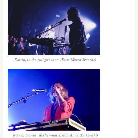
Katrin, in the twilight zone. (Foto: Marco Sensche)
Katrin, blowin ´in the wind. (Foto: Anne Bonkowski)