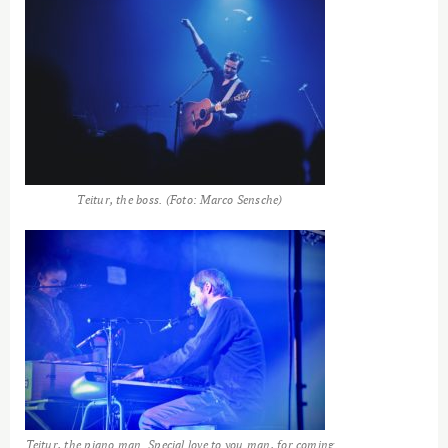
Teitur, the boss. (Foto: Marco Sensche)
Teitur, the piano man. Special love to you man, for coming