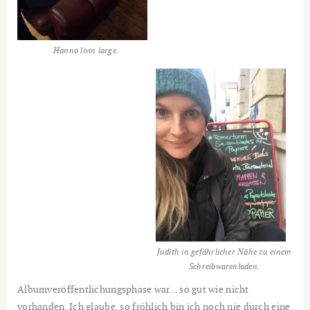
Hanno livin large.
Judith in gefährlicher Nähe zu einem
Schreibwarenladen.
Albumveröffentlichungsphase war… so gut wie nicht
vorhanden. Ich glaube, so fröhlich bin ich noch nie durch eine