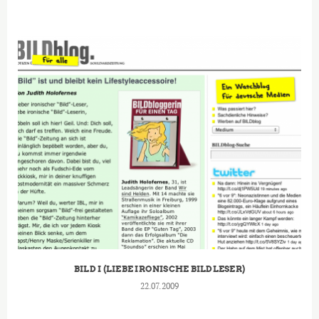
BILD I (LIEBE IRONISCHE BILDLESER)
22.07.2009