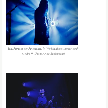
Ich, Fürstin der Finsternis. In Wirklichkeit: immer noch
jut druff. (Foto: Anne Bonkowski)