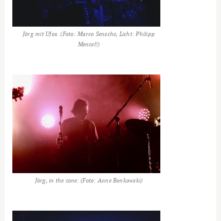
Jörg mit Ufos. (Foto: Marco Sensche, Licht: Philipp
Menzel!)
Jörg, in the zone. (Foto: Anne Bonkowski)