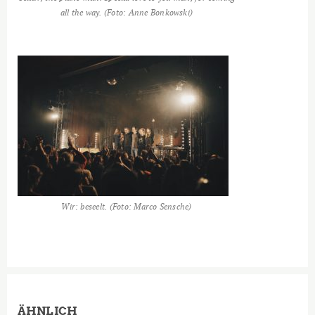
all the way. (Foto: Anne Bonkowski)
Wir: beseelt. (Foto: Marco Sensche)
ÄHNLICH