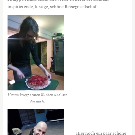
inspirierende, lustige, schöne Reisegesellschaft.
Hanno kriegt seinen Kuchen und isst
ihn auch.
Hier noch ein paar schöne