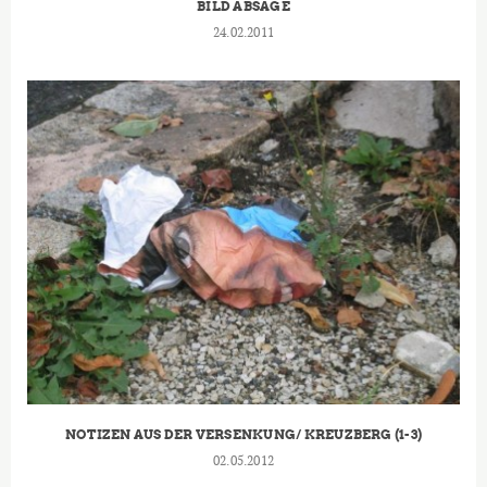
BILD ABSAGE
24.02.2011
NOTIZEN AUS DER VERSENKUNG/ KREUZBERG (1-3)
02.05.2012