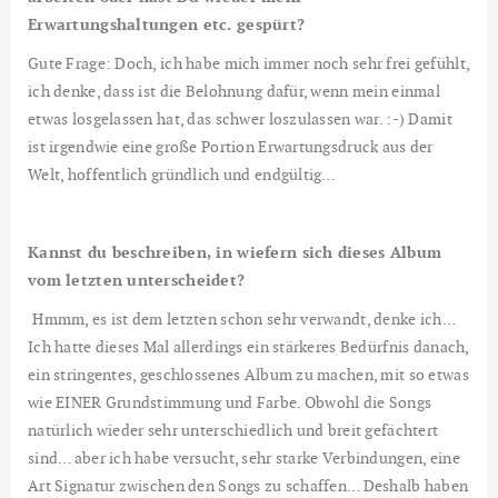
Erwartungshaltungen etc. gespürt?
Gute Frage: Doch, ich habe mich immer noch sehr frei gefühlt,
ich denke, dass ist die Belohnung dafür, wenn mein einmal
etwas losgelassen hat, das schwer loszulassen war. :-) Damit
ist irgendwie eine große Portion Erwartungsdruck aus der
Welt, hoffentlich gründlich und endgültig…
Kannst du beschreiben, in wiefern sich dieses Album
vom letzten unterscheidet?
Hmmm, es ist dem letzten schon sehr verwandt, denke ich…
Ich hatte dieses Mal allerdings ein stärkeres Bedürfnis danach,
ein stringentes, geschlossenes Album zu machen, mit so etwas
wie EINER Grundstimmung und Farbe. Obwohl die Songs
natürlich wieder sehr unterschiedlich und breit gefächtert
sind… aber ich habe versucht, sehr starke Verbindungen, eine
Art Signatur zwischen den Songs zu schaffen… Deshalb haben