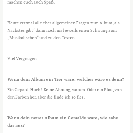
machen euch auch Spaß.
Heute erstmal alle eher allgemeinen Fragen zum Album, als
Nächstes gibt´ dann noch mal jeweils einen Schwung zum
„Musikalischen“ und zu den Texten.
Viel Vergnügen:
Wenn dein Album ein Tier wäre, welches wäre es denn?
Ein Gepard. Huch? Keine Ahnung, warum. Oder ein Pfau, von
den Farben her, aber die finde ich so fies.
Wenn dein neues Album ein Gemälde wäre, wie sähe
das aus?