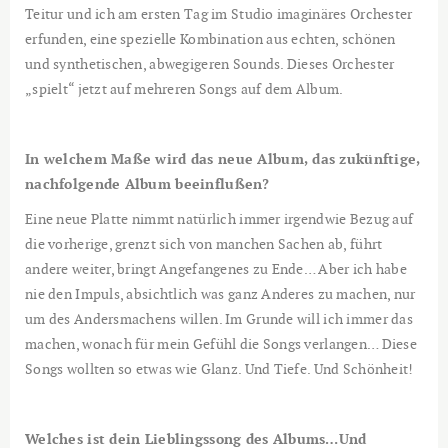
Teitur und ich am ersten Tag im Studio imaginäres Orchester
erfunden, eine spezielle Kombination aus echten, schönen
und synthetischen, abwegigeren Sounds. Dieses Orchester
„spielt“ jetzt auf mehreren Songs auf dem Album.
In welchem Maße wird das neue Album, das zukünftige,
nachfolgende Album beeinflußen?
Eine neue Platte nimmt natürlich immer irgendwie Bezug auf
die vorherige, grenzt sich von manchen Sachen ab, führt
andere weiter, bringt Angefangenes zu Ende… Aber ich habe
nie den Impuls, absichtlich was ganz Anderes zu machen, nur
um des Andersmachens willen. Im Grunde will ich immer das
machen, wonach für mein Gefühl die Songs verlangen… Diese
Songs wollten so etwas wie Glanz. Und Tiefe. Und Schönheit!
Welches ist dein Lieblingssong des Albums…Und