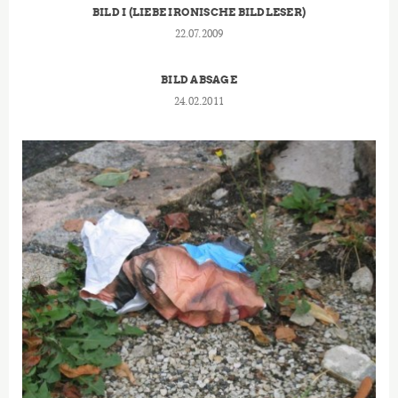
BILD I (LIEBE IRONISCHE BILDLESER)
22.07.2009
BILD ABSAGE
24.02.2011