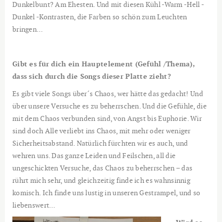
Dunkelbunt? Am Ehesten. Und mit diesen Kühl -Warm -Hell -
Dunkel -Kontrasten, die Farben so schön zum Leuchten
bringen…
Gibt es für dich ein Hauptelement (Gefühl /Thema),
dass sich durch die Songs dieser Platte zieht?
Es gibt viele Songs über´s Chaos, wer hätte das gedacht! Und
über unsere Versuche es zu beherrschen. Und die Gefühle, die
mit dem Chaos verbunden sind, von Angst bis Euphorie. Wir
sind doch Alle verliebt ins Chaos, mit mehr oder weniger
Sicherheitsabstand. Natürlich fürchten wir es auch, und
wehren uns. Das ganze Leiden und Feilschen, all die
ungeschickten Versuche, das Chaos zu beherrschen – das
rührt mich sehr, und gleichzeitig finde ich es wahnsinnig
komisch. Ich finde uns lustig in unseren Gestrampel, und so
liebenswert…