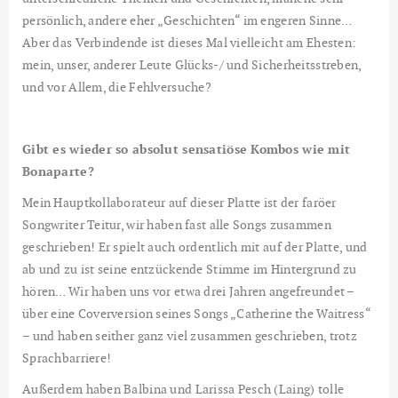
persönlich, andere eher „Geschichten“ im engeren Sinne…
Aber das Verbindende ist dieses Mal vielleicht am Ehesten:
mein, unser, anderer Leute Glücks-/ und Sicherheitsstreben,
und vor Allem, die Fehlversuche?
Gibt es wieder so absolut sensatiöse Kombos wie mit
Bonaparte?
Mein Hauptkollaborateur auf dieser Platte ist der faröer
Songwriter Teitur, wir haben fast alle Songs zusammen
geschrieben! Er spielt auch ordentlich mit auf der Platte, und
ab und zu ist seine entzückende Stimme im Hintergrund zu
hören… Wir haben uns vor etwa drei Jahren angefreundet –
über eine Coverversion seines Songs „Catherine the Waitress“
– und haben seither ganz viel zusammen geschrieben, trotz
Sprachbarriere!
Außerdem haben Balbina und Larissa Pesch (Laing) tolle