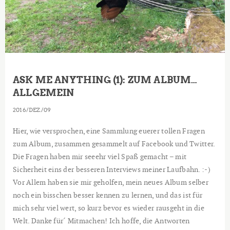
ASK ME ANYTHING (1): ZUM ALBUM…
ALLGEMEIN
2016
DEZ.
09
Hier, wie versprochen, eine Sammlung euerer tollen Fragen
zum Album, zusammen gesammelt auf Facebook und Twitter.
Die Fragen haben mir seeehr viel Spaß gemacht – mit
Sicherheit eins der besseren Interviews meiner Laufbahn. :-)
Vor Allem haben sie mir geholfen, mein neues Album selber
noch ein bisschen besser kennen zu lernen, und das ist für
mich sehr viel wert, so kurz bevor es wieder rausgeht in die
Welt. Danke für´ Mitmachen! Ich hoffe, die Antworten