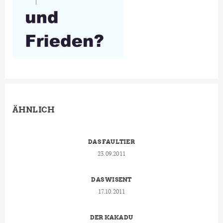
ÄHNLICH
DAS FAULTIER
23.09.2011
DAS WISENT
17.10.2011
DER KAKADU