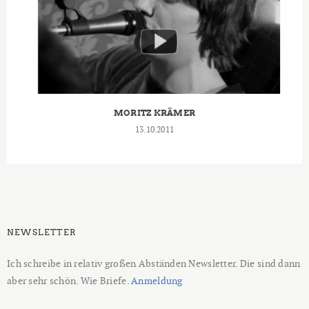
MORITZ KRÄMER
13.10.2011
NEWSLETTER
Ich schreibe in relativ großen Abständen Newsletter. Die sind dann
aber sehr schön. Wie Briefe.
Anmeldung