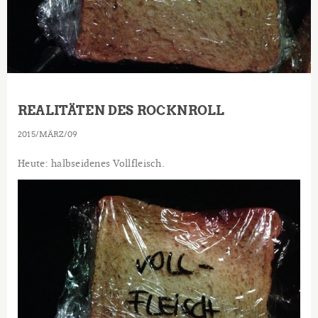
REALITÄTEN DES ROCKNROLL
2015
MÄRZ
09
Heute: halbseidenes Vollfleisch.