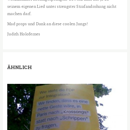
seinem eigenen Lied unter strengster Strafandrohung nicht
machen darf.
Mad props und Dank an diese coolen Jungs!
Judith Holofernes
ÄHNLICH