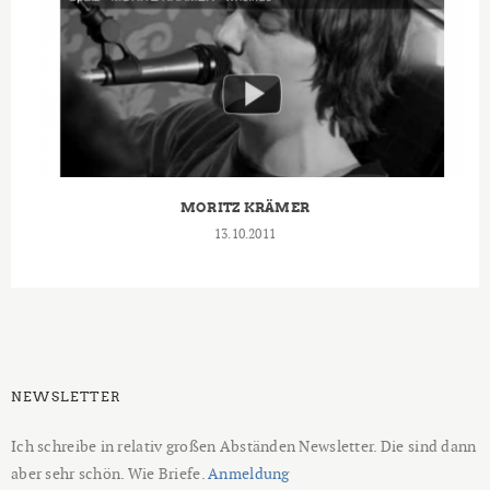
MORITZ KRÄMER
13.10.2011
NEWSLETTER
Ich schreibe in relativ großen Abständen Newsletter. Die sind dann
aber sehr schön. Wie Briefe.
Anmeldung