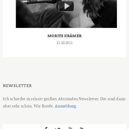
MORITZ KRÄMER
13.10.2011
NEWSLETTER
Ich schreibe in relativ großen Abständen Newsletter. Die sind dann
aber sehr schön. Wie Briefe.
Anmeldung