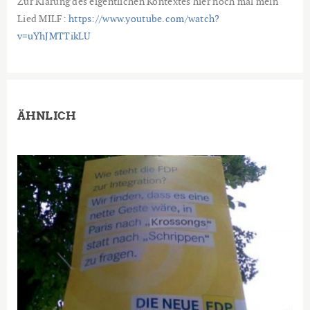
Zur Klärung des eigentlichen Kontextes hier noch mal mein
Lied MILF:
https://www.youtube.com/watch?
v=uYhJMTTikLU
ÄHNLICH