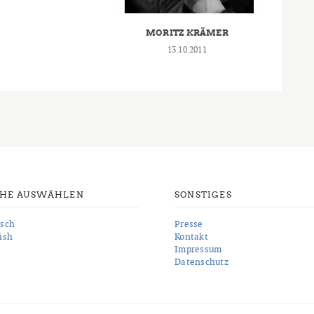
MORITZ KRÄMER
13.10.2011
CHE AUSWÄHLEN
SONSTIGES
sch
Presse
ish
Kontakt
Impressum
Datenschutz