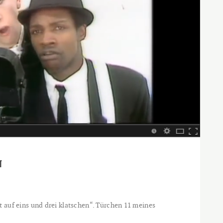
N
t auf eins und drei klatschen“. Türchen 11 meines