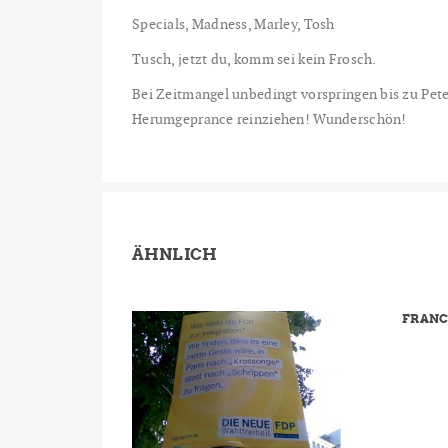
Specials, Madness, Marley, Tosh
Tusch, jetzt du, komm sei kein Frosch.
Bei Zeitmangel unbedingt vorspringen bis zu Pet
Herumgeprance reinziehen! Wunderschön!
ÄHNLICH
FRANC