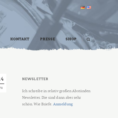
KONTAKT
PRESSE
SHOP
14
NEWSLETTER
11
Ich schreibe in relativ großen Abständen
Newsletter. Die sind dann aber sehr
schön. Wie Briefe.
Anmeldung