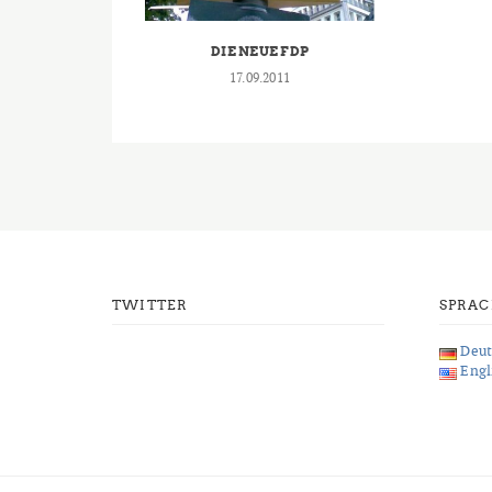
DIE NEUE FDP
17.09.2011
TWITTER
SPRA
Deut
Engl