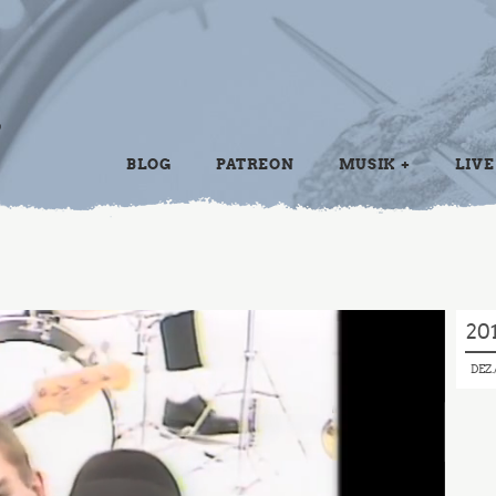
BLOG
PATREON
MUSIK
LIVE
20
DEZ.