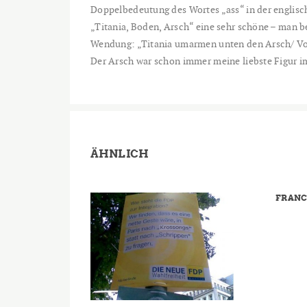
Doppelbedeutung des Wortes „ass“ in der englisch
„Titania, Boden, Arsch“ eine sehr schöne – man b
Wendung: „Titania umarmen unten den Arsch/ V
Der Arsch war schon immer meine liebste Figur
ÄHNLICH
FRANC