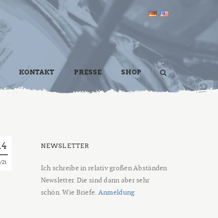
KONTAKT
PRESSE
SHOP
14
NEWSLETTER
21
Ich schreibe in relativ großen Abständen
Newsletter. Die sind dann aber sehr
schön. Wie Briefe.
Anmeldung