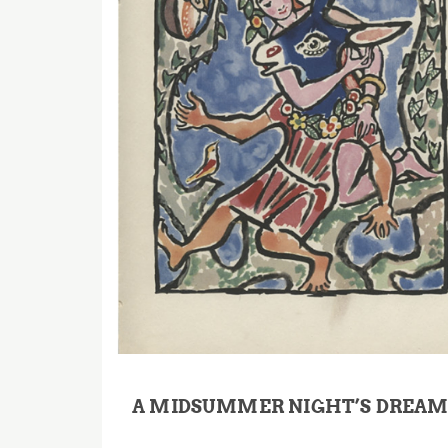
A MIDSUMMER NIGHT’S DREA