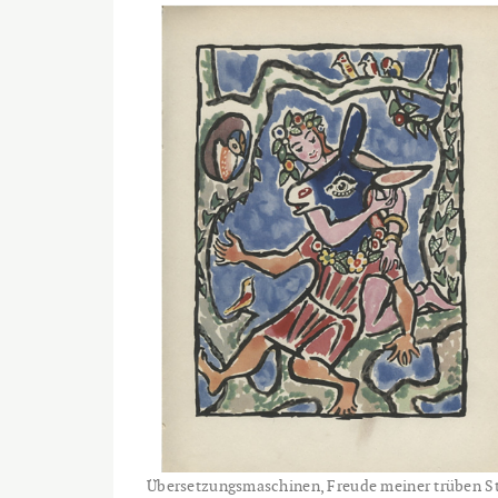
Übersetzungsmaschinen, Freude meiner trüben Stu