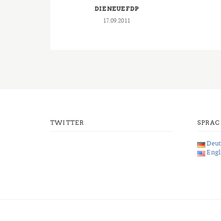
DIE NEUE FDP
17.09.2011
TWITTER
SPRA
Deut
Engl