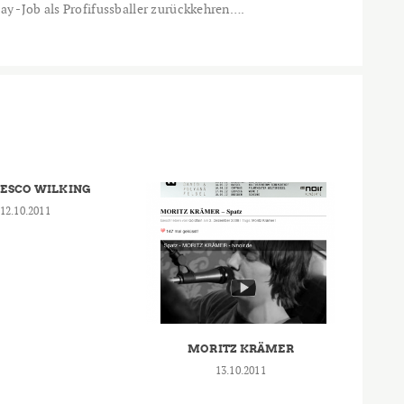
 Day -Job als Profifussballer zurückkehren….
ESCO WILKING
12.10.2011
MORITZ KRÄMER
13.10.2011