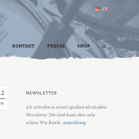
KONTAKT
PRESSE
SHOP
12
NEWSLETTER
16
Ich schreibe in relativ großen Abständen
Newsletter. Die sind dann aber sehr
schön. Wie Briefe.
Anmeldung