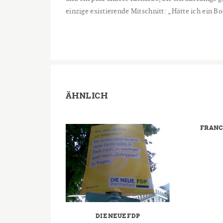
einzige existierende Mitschnitt: „Hätte ich ein Bo
ÄHNLICH
FRANC
DIE NEUE FDP