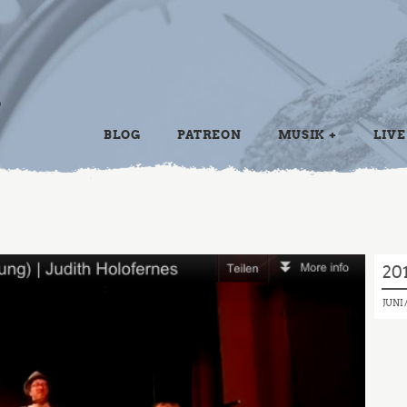
BLOG
PATREON
MUSIK
LIVE
20
JUNI