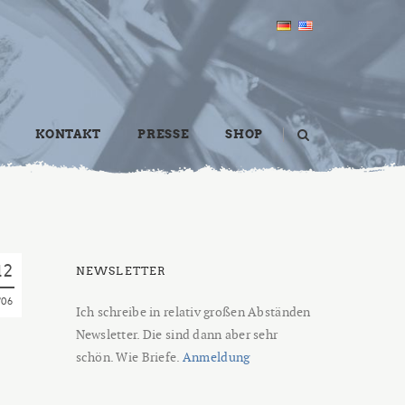
KONTAKT
PRESSE
SHOP
12
NEWSLETTER
06
Ich schreibe in relativ großen Abständen
Newsletter. Die sind dann aber sehr
schön. Wie Briefe.
Anmeldung