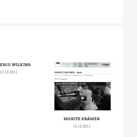
ESCO WILKING
12.10.2011
MORITZ KRÄMER
13.10.2011