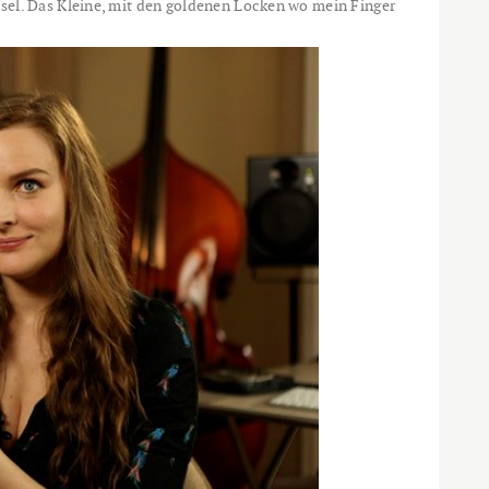
ssel. Das Kleine, mit den goldenen Locken wo mein Finger