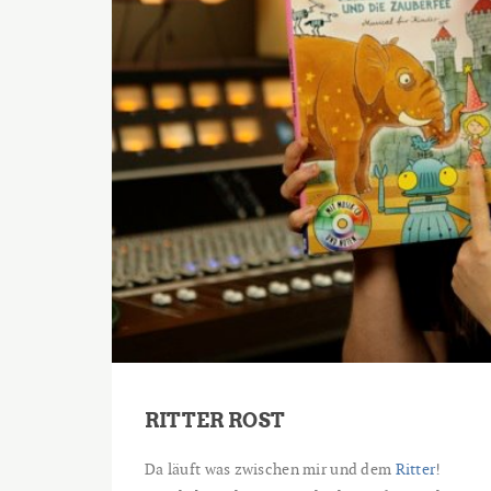
RITTER ROST
Da läuft was zwischen mir und dem
Ritter
!