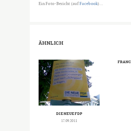
Ein Foto-Bericht (auf
Facebook
)…
ÄHNLICH
FRANC
DIE NEUE FDP
17.09.2011