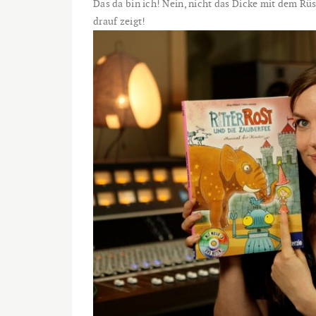
Das da bin ich! Nein, nicht das Dicke mit dem Rü
drauf zeigt!