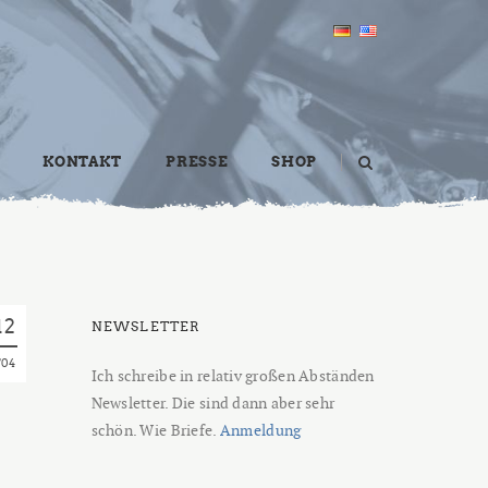
KONTAKT
PRESSE
SHOP
12
NEWSLETTER
04
Ich schreibe in relativ großen Abständen
Newsletter. Die sind dann aber sehr
schön. Wie Briefe.
Anmeldung