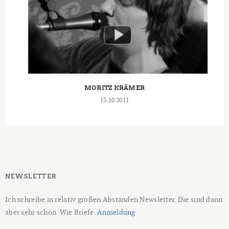
MORITZ KRÄMER
13.10.2011
NEWSLETTER
Ich schreibe in relativ großen Abständen Newsletter. Die sind dann
aber sehr schön. Wie Briefe.
Anmeldung