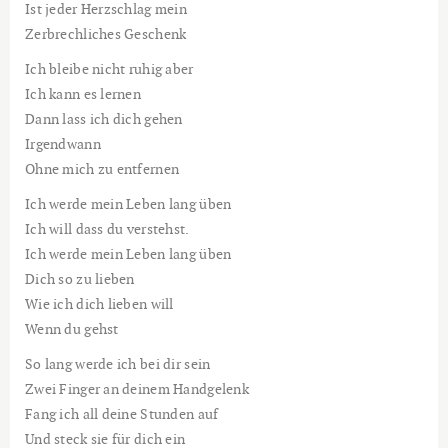
Ist jeder Herzschlag mein
Zerbrechliches Geschenk
Ich bleibe nicht ruhig aber
Ich kann es lernen
Dann lass ich dich gehen
Irgendwann
Ohne mich zu entfernen
Ich werde mein Leben lang üben
Ich will dass du verstehst.
Ich werde mein Leben lang üben
Dich so zu lieben
Wie ich dich lieben will
Wenn du gehst
So lang werde ich bei dir sein
Zwei Finger an deinem Handgelenk
Fang ich all deine Stunden auf
Und steck sie für dich ein