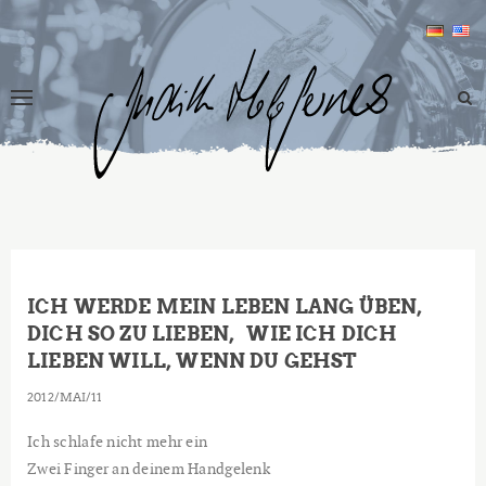
ICH WERDE MEIN LEBEN LANG ÜBEN,
DICH SO ZU LIEBEN, WIE ICH DICH
LIEBEN WILL, WENN DU GEHST
2012
MAI
11
Ich schlafe nicht mehr ein
Zwei Finger an deinem Handgelenk