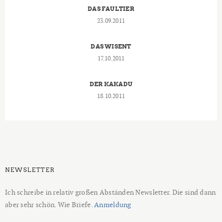
DAS FAULTIER
23.09.2011
DAS WISENT
17.10.2011
DER KAKADU
18.10.2011
NEWSLETTER
Ich schreibe in relativ großen Abständen Newsletter. Die sind dann
aber sehr schön. Wie Briefe.
Anmeldung