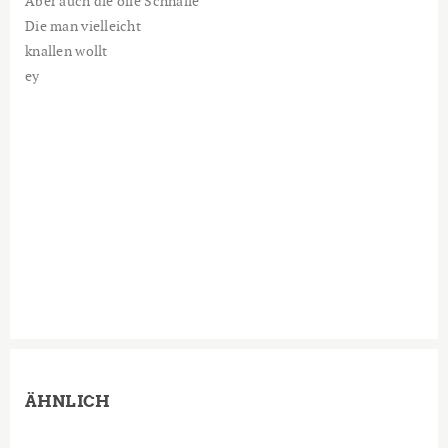
Aber auch die olle Schnalle
Die man vielleicht
knallen wollt
ey
ÄHNLICH