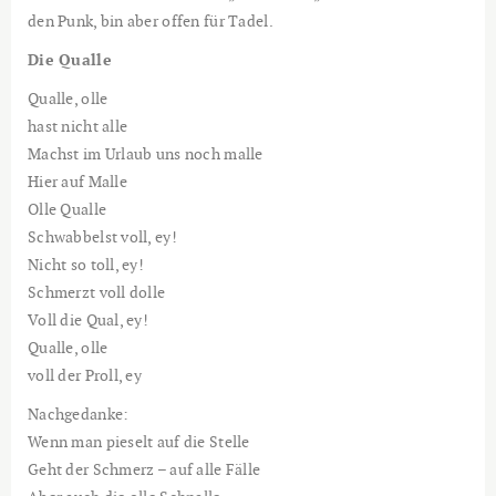
den Punk, bin aber offen für Tadel.
Die Qualle
Qualle, olle
hast nicht alle
Machst im Urlaub uns noch malle
Hier auf Malle
Olle Qualle
Schwabbelst voll, ey!
Nicht so toll, ey!
Schmerzt voll dolle
Voll die Qual, ey!
Qualle, olle
voll der Proll, ey
Nachgedanke:
Wenn man pieselt auf die Stelle
Geht der Schmerz – auf alle Fälle